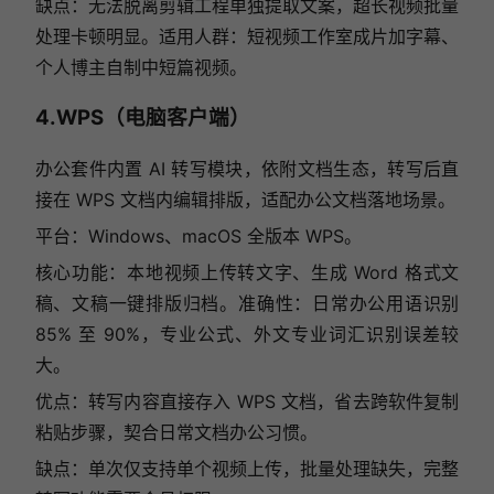
缺点：无法脱离剪辑工程单独提取文案，超长视频批量
处理卡顿明显。适用人群：短视频工作室成片加字幕、
个人博主自制中短篇视频。
4.WPS（电脑客户端）
办公套件内置 AI 转写模块，依附文档生态，转写后直
接在 WPS 文档内编辑排版，适配办公文档落地场景。
平台：Windows、macOS 全版本 WPS。
核心功能：本地视频上传转文字、生成 Word 格式文
稿、文稿一键排版归档。准确性：日常办公用语识别
85% 至 90%，专业公式、外文专业词汇识别误差较
大。
优点：转写内容直接存入 WPS 文档，省去跨软件复制
粘贴步骤，契合日常文档办公习惯。
缺点：单次仅支持单个视频上传，批量处理缺失，完整