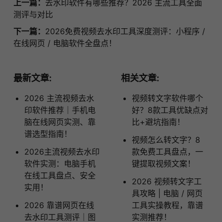
上一篇：
去水印软件有哪些推荐？2026 主流工具全面
测评与对比
下一篇：
2026免费视频去水印工具深度测评：小程序 /
在线网页 / 电脑软件全盘点！
最新文章:
相关文章:
2026 主流视频去水
视频转文字软件哪个
印软件推荐｜手机电
好？8款工具优缺点对
脑在线网页实测、靠
比+避坑指南！
谱选型指南！
视频怎么转文字？8
2026主流视频去水印
款免费工具盘点，一
软件实测：电脑手机
键提取视频文案！
在线工具盘点、安全
2026 视频转文字工
实用！
具攻略 | 电脑 / 网页
2026 靠谱网页在线
工具实操教程，靠谱
去水印工具测评｜图
实测推荐！