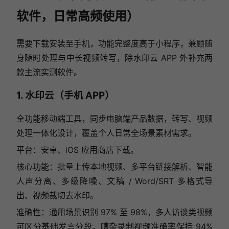
软件，日常高频使用）
需要下载安装至手机，功能完整度高于小程序，兼顾随
身随时处理与中长视频转写，除水印云 APP 外补充两
款主流实测软件。
1. 水印云（手机 APP）
全功能移动端工具，同步电脑端产品数据，转写、视频
处理一体化设计，覆盖个人日常全场景素材需求。
平台：安卓、iOS 应用商店下载。
核心功能：批量上传本地视频、多平台链接解析、智能
人声分离、多级降噪、文稿 / Word/SRT 多格式导
出、视频裁切去水印。
准确性：通用场景识别 97% 至 98%，多人访谈类视频
可区分基础发言分段，嘈杂录制视频准确率保持 94%