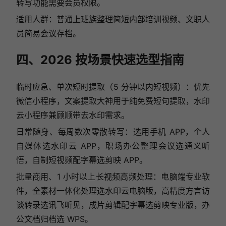
转写功能需要会员权限。
适用人群：普通上班族整理简短内部培训视频、文职人
员简易会议存档。
四、2026 按场景快速选型指南
临时应急、单次短时提取（5 分钟以内短视频）：优先
微信小程序，文案提取大神用于纯免费短句提取，水印
云小程序兼顾顺带去水印需求。
日常随身、每周数次零散转写：选用手机 APP，个人
自媒体选水印云 APP，职场办公整理会议选通义听
悟，自制短视频配字幕选剪映 APP。
批量商用、1 小时以上长视频高频处理：电脑端专业软
件，全素材一体化处理选水印云电脑版，高精度方言访
谈转录选讯飞听见，成片剪辑配字幕选剪映专业版，办
公文档归档选 WPS。