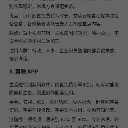
别表现稳定，常规方言适配完善。
优点：每月配置免费转写时长，文稿云端自动保存跨设
备查看；智能摘要功能省去人工梳理重点内容。
缺点：缺少视频剪辑、去水印附加功能，纯办公向，不
适合短视频素材二次加工。
适用人群：行政、人事、企业职员整理内部会议录像、
培训课程。
3. 剪映 APP
主流短视频剪辑软件，内置免费字幕识别，转写功能依
附剪辑生态，侧重创作配套使用。
平台：安卓、iOS。核心功能：导入视频一键智能字幕
识别、字幕在线修改、字幕文本导出、视频剪辑配套。
准确性：短视频口语识别 87% 至 90%，专业术语、外
文混杂内容错字偏多，1 小时以上长视频识别稳定性下