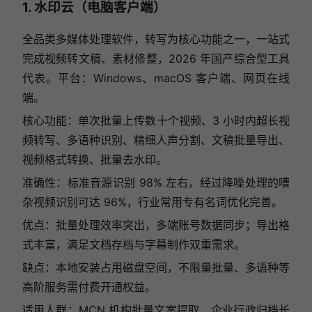
1. 水印云（电脑客户端）
全品类多媒体处理软件，转写为核心功能之一，一站式
完成视频转文稿、素材修整，2026 年国产综合型工具
代表。平台：Windows、macOS 客户端、网页在线
端。
核心功能：单次批量上传数十个视频、3 小时内超长视
频转写、多语种识别、精细人声分割、文稿批量导出、
视频格式转换、批量去水印。
准确性：标准音源识别 98% 左右，经过降噪处理的嘈
杂视频识别可达 96%，行业常用专有名词优化完善。
优点：批量处理效率突出，多端账号数据同步；导出格
式丰富，满足文档存档与字幕制作双重需求。
缺点：本地安装占用磁盘空间，不限量批量、多语种等
高阶服务需付费开通权益。
适用人群：MCN 机构批量文案提取、企业行政归档长