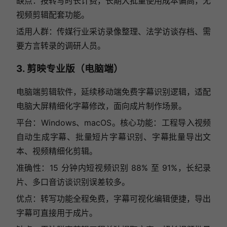
缺点：按转写时长计费，长期大批量使用成本偏高，无
视频剪辑配套功能。
适用人群：传媒行业采访录像整理、法学访谈存档、需
要方言转录的调研人员。
3. 剪映专业版（电脑端）
电脑端剪辑软件，延续移动端免费字幕识别逻辑，适配
电脑大屏精细化字幕修改，面向成片制作场景。
平台：Windows、macOS。核心功能：工程导入视频
自动生成字幕、批量短片字幕识别、字幕批量导出文
本、视频精细化剪辑。
准确性：15 分钟内短视频识别 88% 至 91%，长纪录
片、多口音访谈识别误差较多。
优点：转写功能全程免费，字幕可视化编辑便捷，导出
字幕可直接用于成片。