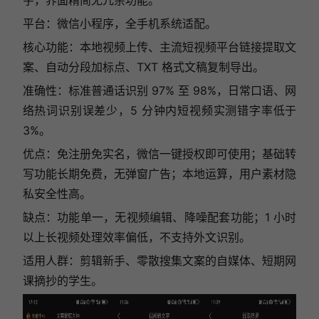
字，界面精简无冗余功能。
平台：微信小程序，全手机系统适配。
核心功能：本地视频上传、主流短视频平台链接提取文
案、自动分段加标点、TXT 格式文稿复制导出。
准确性：标准普通话识别 97% 至 98%，日常口语、网
络热词识别误差少，5 分钟内短视频实测错字率低于
3%。
优点：免注册免实名，微信一键授权即可使用；基础转
写功能长期免费，无弹窗广告；本地运算，用户素材隐
私安全性高。
缺点：功能单一，无视频编辑、降噪配套功能；1 小时
以上长视频处理效率偏低，不支持外文识别。
适用人群：剪辑新手、零散搜集文案的自媒体、短期网
课摘抄的学生。