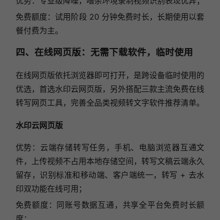
优势：专业级降噪，嘈杂环境录制视频识别表现优异；
免费额度：试用阶段 20 分钟免费时长，长期使用以套
餐付费为主。
四、在线网页版：无需下载软件，临时使用
在线网页版依托浏览器即可打开，是跨设备临时使用的
优选，首选水印云网页版，另外搭配三款主流免费在线
转写网页工具，完善全品类视频转文字软件推荐清单。
水印云网页版
优势：云端存储转写任务，手机、电脑浏览器互通文
件，上传视频不占用本地存储空间，转写文稿云端永久
留存，识别标准和移动端、客户端统一，转写 + 去水
印双功能在线可用；
免费额度：同账号数据互通，共享全平台免费时长额
度；