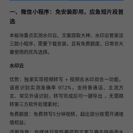
一、微信小程序：免安装即用，应急短片段首
选
本板块重点实测水印云、文案提取大神、水印云管家这
三款小程序，需要下载安装，且有免费额度，日常非大
量使用的优先选择。
水印云
优势：独家实现视频转写 + 视频去水印双合一功能，
语音识别实测准确率 97.2%，支持普通话、主流方
言、常见外语识别，转写完成后可一键导出 ，无需跳
转第三方软件处理素材；
免费额度：免费转写5分钟视频，超出部分按需开通增
值权益；
适用场景：自媒体日常既要提取文案又要去除画面水