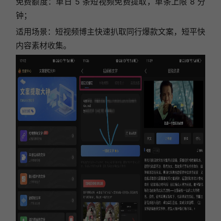
免费额度：单日 5 条短视频免费提取，单条上限 8 分
钟；
适用场景：短视频博主快速扒取同行爆款文案，短平快
内容素材收集。