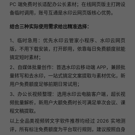
PC 端免费时长适配办公长素材；在线网页版主打跨设
备临时调用，账号互通是水印云网页版核心优势。
结合三种实际使用需求给出精准选择：
1、临时急用：优先水印云管家小程序、水印云网页
版，不用下载安装，打开即用，依靠每日免费额度就能
搞定短时素材；
2、自媒体批量创作：首选水印云移动端 APP，兼顾批
量转写和去水印，一站式搞定文案提取与素材优化，新
用户免费额度足够前期日常试用；
3、办公长视频整理：选用水印云电脑客户端，超长视
频批量解析，新用户大额免费时长可满足单次会议、课
程文稿提取。
以上全品类视频转文字软件推荐均经过 2026 实地测
评，所有标注免费额度为平台现行规则，建议按照自身