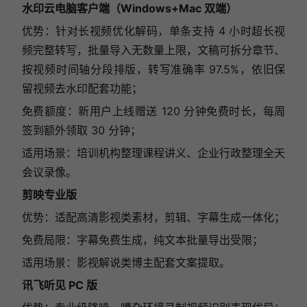
水印云电脑客户端（Windows+Mac 双端）
优势：针对长视频优化解码，单条支持 4 小时超长视
频完整转写，批量导入无数量上限，文稿可拆分章节、
按视频时间轴分段排版，转写准确率 97.5%，依旧保
留视频去水印配套功能；
免费额度：新用户上线赠送 120 分钟免费时长，每周
签到额外领取 30 分钟；
适用场景：培训机构整理课程讲义、企业行政整理全天
会议录像。
剪映专业版
优势：适配高清影视类素材，剪辑、字幕生成一体化；
免费局限：字幕免费生成，纯文本批量导出受限；
适用场景：影视解说类博主配套文案提取。
讯飞听见 PC 版