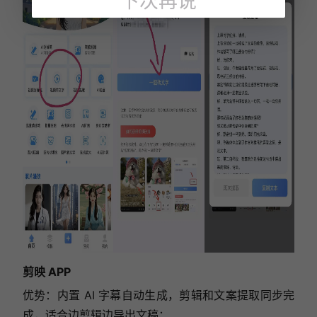
下次再说
剪映 APP
优势：内置 AI 字幕自动生成，剪辑和文案提取同步完
成，适合边剪辑边导出文稿；