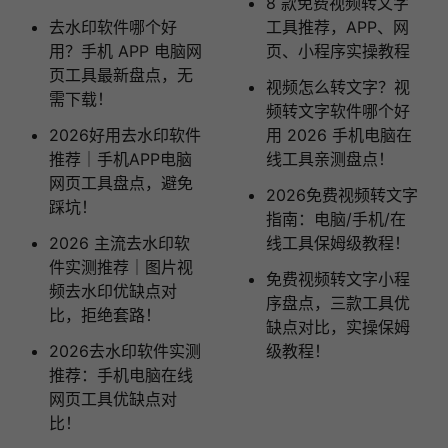
8 款免费视频转文字
去水印软件哪个好
工具推荐，APP、网
用？手机 APP 电脑网
页、小程序实操教程
页工具最新盘点，无
视频怎么转文字？视
需下载！
频转文字软件哪个好
2026好用去水印软件
用 2026 手机电脑在
推荐｜手机APP电脑
线工具亲测盘点！
网页工具盘点，避免
2026免费视频转文字
踩坑！
指南：电脑/手机/在
2026 主流去水印软
线工具保姆级教程！
件实测推荐｜图片视
免费视频转文字小程
频去水印优缺点对
序盘点，三款工具优
比，拒绝套路！
缺点对比，实操保姆
2026去水印软件实测
级教程！
推荐：手机电脑在线
网页工具优缺点对
比！