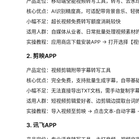
产品定位：移动端全能视频转写工具，转写、去水
核心优点：AI识别精度高，可适配带背景音乐、轻
小幅不足：超长视频免费转写额度消耗较快
适用人群：自媒体从业者、日常批量处理视频素材
实操教程：应用商店下载安装APP → 打开选择【视
2. 剪映APP
产品定位：视频剪辑附带字幕转写工具
核心优点：完全免费，支持批量生成字幕，自带基
小幅不足：无法直接导出TXT文档，需手动复制字
适用人群：短视频剪辑爱好者、边剪辑边提取台词
实操教程：导入视频至剪映 → 点击文本-自动字幕 
3. 讯飞APP