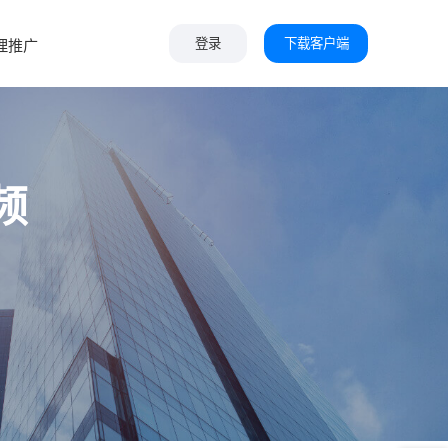
下载客户端
理推广
登录
频