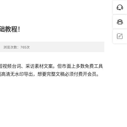
基础教程！
浏览次数：765次
问题反
馈
短视频台词、采访素材文案。但市面上多数免费工具
制高清无水印导出，想要完整文稿必须付费开会员。