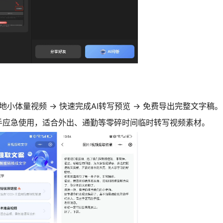
小体量视频 → 快速完成AI转写预览 → 免费导出完整文字稿。
手应急使用，适合外出、通勤等零碎时间临时转写视频素材。