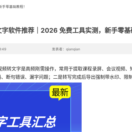
，新手零基础教程！
字软件推荐｜2026 免费工具实测，新手零
:49
发表者：qianqian
视频转文字是高频刚需操作，常用于提取课程录屏、会议视频、
码、断句错误、漏字问题；二是转写完成后导出强制带水印、限