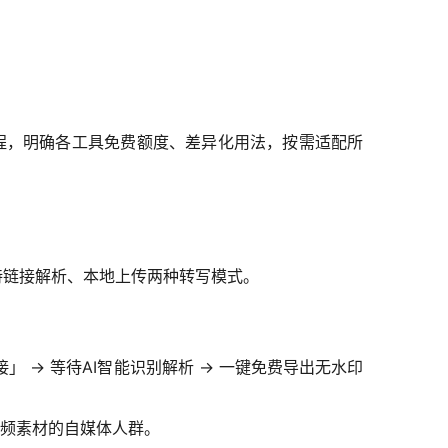
程，明确各工具免费额度、差异化用法，按需适配所
持链接解析、本地上传两种转写模式。
 → 等待AI智能识别解析 → 一键免费导出无水印
视频素材的自媒体人群。