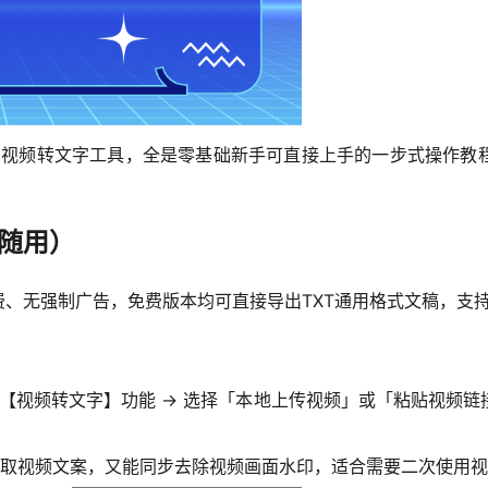
免费视频转文字工具，全是零基础新手可直接上手的一步式操作教
随用）
、无强制广告，免费版本均可直接导出TXT通用格式文稿，支
【视频转文字】功能 → 选择「本地上传视频」或「粘贴视频链接」
提取视频文案，又能同步去除视频画面水印，适合需要二次使用