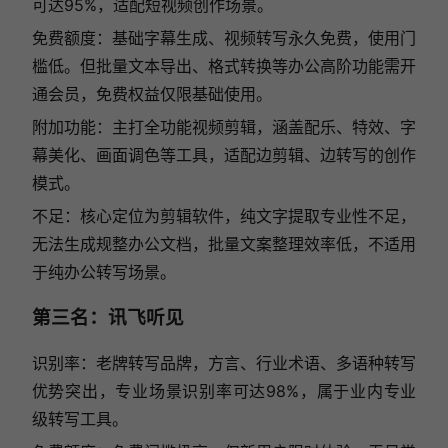
可达95%，适配短视频创作场景。
免费额度：基础字幕生成、视频转写永久免费，使用门
槛低。但批量文本导出、格式转换等办公高阶功能需开
通会员，免费权益仅限基础使用。
附加功能：主打全功能视频剪辑，涵盖配乐、特效、字
幕美化、画面调色等工具，适配边剪辑、边转写的创作
模式。
不足：核心定位为剪辑软件，纯文字提取专业性不足，
无法生成规整办公文档，批量文案整理效率低，不适用
于纯办公转写场景。
第三名：讯飞听见
识别率：老牌转写品牌，方言、行业术语、多语种转写
优势突出，专业场景识别率可达98%，属于业内专业
级转写工具。