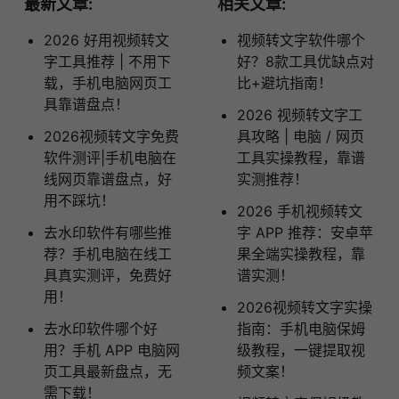
最新文章:
相关文章:
2026 好用视频转文
视频转文字软件哪个
字工具推荐 | 不用下
好？8款工具优缺点对
载，手机电脑网页工
比+避坑指南！
具靠谱盘点！
2026 视频转文字工
2026视频转文字免费
具攻略 | 电脑 / 网页
软件测评|手机电脑在
工具实操教程，靠谱
线网页靠谱盘点，好
实测推荐！
用不踩坑！
2026 手机视频转文
去水印软件有哪些推
字 APP 推荐：安卓苹
荐？手机电脑在线工
果全端实操教程，靠
具真实测评，免费好
谱实测！
用！
2026视频转文字实操
去水印软件哪个好
指南：手机电脑保姆
用？手机 APP 电脑网
级教程，一键提取视
页工具最新盘点，无
频文案！
需下载！