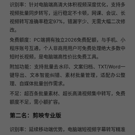
识别率：针对电脑端高清大体积视频深度优化，支持多
视频批量同步转写，运行稳定不卡顿，网课、会议、长
视频转写准确率稳定97%，错漏字少、无需大幅二次修
改。
免费额度：PC端拥有独立2026免费配额，与手机、小
程序账号互通，个人非商用用户可免费处理绝大多数中
短时长视频，是电脑端高性价比免费工具。
附加功能：支持批量去水印、文案归档、TXT/Word一
键导出、文本智能纠错、素材批量管理，适配办公整
理、自媒体批量创作需求。
不足：超百条批量素材、超长高清视频集中转写，免费
额度不足，需小额扩容。
第二名：剪映专业版
识别率：延续移动端优势，电脑端短视频字幕转写精准