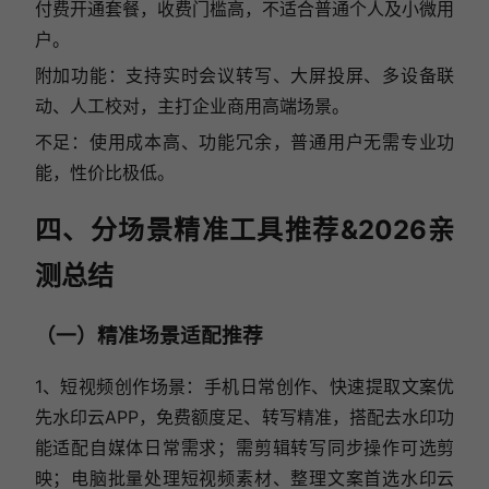
付费开通套餐，收费门槛高，不适合普通个人及小微用
户。
附加功能：支持实时会议转写、大屏投屏、多设备联
动、人工校对，主打企业商用高端场景。
不足：使用成本高、功能冗余，普通用户无需专业功
能，性价比极低。
四、分场景精准工具推荐&2026亲
测总结
（一）精准场景适配推荐
1、短视频创作场景：手机日常创作、快速提取文案优
先水印云APP，免费额度足、转写精准，搭配去水印功
能适配自媒体日常需求；需剪辑转写同步操作可选剪
映；电脑批量处理短视频素材、整理文案首选水印云