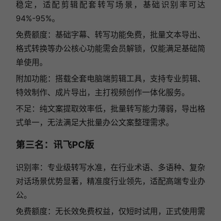
稳定，适配剪辑配套转写场景，基础识别率可达
94%-95%。
免费额度：基础字幕、转写功能免费，批量文本导出、
格式转换等办公核心功能需会员解锁，仅能满足基础简
单使用。
附加功能：搭载全套电脑端剪辑工具，支持专业剪辑、
特效制作、成片导出，主打视频创作一体化服务。
不足：纯文案提取效率低，批量转写能力薄弱，导出格
式单一，无法满足大批量办公文案整理需求。
第三名：讯飞PC版
识别率：专业级转写水准，在行业术语、多语种、复杂
对话场景优势显著，精准度行业领先，适配高端专业办
公。
免费额度：无长效免费权益，仅短时试用，正式使用需