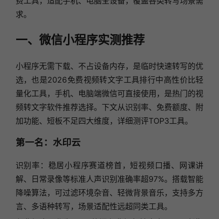
费工具，适配手机、电脑全设备，覆盖各类转写场景需
求。
一、微信小程序实测推荐
小程序无需下载、不占设备内存，是临时快速转写的优
选，也是2026免费视频转文字工具排行中高性价比轻
量化工具，手机、电脑端微信可直接使用，是热门的视
频转文字软件推荐选择。下文从识别率、免费额度、附
加功能、短板不足四大维度，详细测评TOP3工具。
第一名：水印云
识别率：稳居小程序赛道榜首，短视频口播、网课讲
解、日常录像等标准人声识别准确率超97%。搭载智能
降噪算法，可过滤环境杂音、轻微背景音乐，支持多方
言、多语种转写，场景适配性远超同类工具。