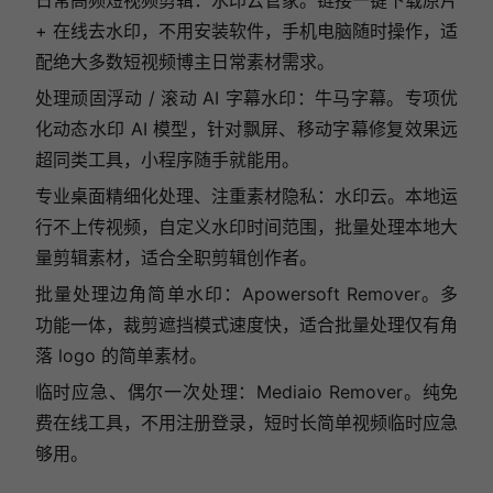
日常高频短视频剪辑：水印云管家。链接一键下载原片
+ 在线去水印，不用安装软件，手机电脑随时操作，适
配绝大多数短视频博主日常素材需求。
处理顽固浮动 / 滚动 AI 字幕水印：牛马字幕。专项优
化动态水印 AI 模型，针对飘屏、移动字幕修复效果远
超同类工具，小程序随手就能用。
专业桌面精细化处理、注重素材隐私：水印云。本地运
行不上传视频，自定义水印时间范围，批量处理本地大
量剪辑素材，适合全职剪辑创作者。
批量处理边角简单水印：Apowersoft Remover。多
功能一体，裁剪遮挡模式速度快，适合批量处理仅有角
落 logo 的简单素材。
临时应急、偶尔一次处理：Mediaio Remover。纯免
费在线工具，不用注册登录，短时长简单视频临时应急
够用。