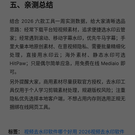
五、亲测总结
结合 2026 六款工具一周实测数据，给大家清晰选品
思路：经常下载平台短视频素材，追求便捷选水印云管
家；经常遇到滚动、移动字幕水印，优先牛马字幕；手
里大量本地原创素材、在意视频隐私、需要批量精细化
处理，直接用水印云；海外素材、静态水印可选
HitPaw；只是偶尔简单应急，用免费在线 Mediaio 即
可。
另外提醒大家，商用素材尽量获取官方授权，去水印工
具仅用于个人学习剪辑素材处理，规避版权风险；注重
隐私优先选择本地客户端，不想占用内存则选用正规无
捆绑在线网页工具。
标签：
视频去水印软件哪个好用
2026视频去水印软件