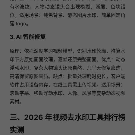
有水波纹、人物动态镜头会出现模糊、断层、色块错
位。适用场景：纯色背景、静态图片水印、简单固定角
落 logo。
3. AI 智能修复
原理：依托深度学习视频模型，识别水印轮廓，推算水
印下方原始画面纹理，逐帧还原完整画面。优点：动态
浮动水印、复杂人物镜头还原自然，几乎无修复痕迹，
高清保留原图画质。缺点：批量处理耗时更长，客户端
软件占用设备内存，在线工具需上传视频。适用场景：
滚动字幕、移动浮动水印、人像、风景等复杂动态视频
素材。
三、2026 年视频去水印工具排行榜
实测