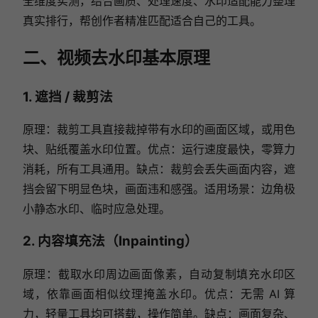
全维度实测，结合画质、处理速度、水印适配能力整理
真实排行，帮创作者精准匹配适合自己的工具。
二、视频去水印基本原理
1. 遮挡 / 裁剪法
原理：裁剪工具直接裁掉带有水印的画面区域，或用色
块、贴纸覆盖水印位置。优点：运行速度最快，零算力
消耗，所有工具通用。缺点：裁剪会丢失画面内容，遮
挡会留下明显色块，画面违和感强。适用场景：边角极
小静态水印、临时应急处理。
2. 内容填充法（Inpainting）
原理：截取水印周边画面像素，自动复制填充水印区
域，依靠画面相似纹理掩盖水印。优点：无需 AI 算
力，轻量工具均可搭载，操作简单。缺点：画面复杂、