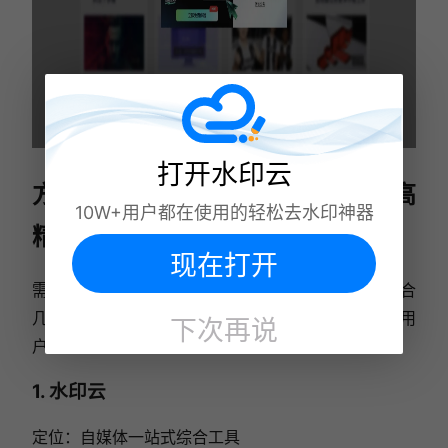
打开水印云
方法三：电脑专业软件（长素材、高
10W+用户都在使用的轻松去水印神器
精准专业需求）
现在打开
需要下载安装客户端，本地算力 + 云端双模式，适合
几小时超长素材、行业专业内容、对隐私有要求的用
下次再说
户。
1. 水印云
定位：自媒体一站式综合工具