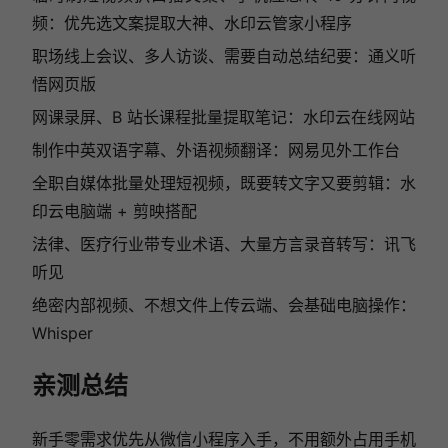
频：优先选文案提取大神、水印云管家小程序
职场线上会议、多人访谈、需要自动总结纪要：通义听
悟网页版
网课录屏、B 站长课程批量提取笔记：水印云在线网站
制作中英双语字幕、外语视频翻译：网易见外工作台
全职自媒体批量处理短视频，既要转文字又要剪辑：水
印云电脑端 + 剪映搭配
法律、医疗行业带专业术语、大量方言录音转写：讯飞
听见
绝密内部视频、不想文件上传云端、会基础电脑操作：
Whisper
亲测总结
新手零需求优先从微信小程序入手，不用额外占用手机