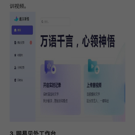
训视频。
3. 网易见外工作台