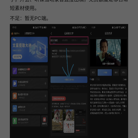
短素材使用。
不足：暂无PC端。