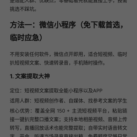
楚适配人群、优缺点，零基础看完就能直接上手，按需
挑选不踩坑。
方法一：微信小程序（免下载首选，
临时应急）
不用安装任何软件，微信点开即用，适合短视频、临时
扒短视频文案、快速转录音，手机随时操作。
1. 文案提取大神
定位：短视频文案提取全能小程序以及APP
适用人群：短视频创作者、自媒体、找参考文案的学生
核心优势：覆盖全网 150 + 主流短视频平台，粘贴链
接一键扒完整口播文案；支持本地相册视频、音频上传
转写，直播回放话术也能完整提取；自带实时语音转文
字，开会、听课当场录音直接出稿，免费额度足够日常