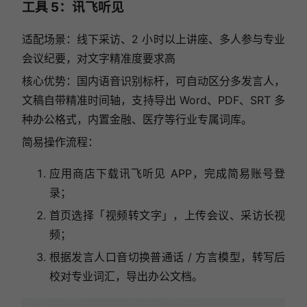
工具 5：讯飞听见
适配场景：线下采访、2 小时以上讲座、多人参与专业
会议纪要，对文字精准度要求高
核心优势：国内语音识别标杆，可自动区分多发言人，
文稿自带精准时间轴，支持导出 Word、PDF、SRT 多
种办公格式，内置金融、医疗等行业专属词库。
简易操作流程：
应用商店下载讯飞听见 APP，完成简易账号登
录；
首页选择「视频转文字」，上传会议、采访长视
频；
根据发言人口音切换普通话 / 方言模型，转写后
校对专业词汇，导出办公文档。