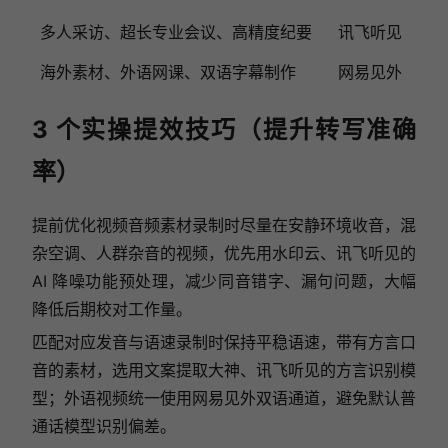
多人采访、超长专业会议、高精度纪要
讯飞听见
海外素材、外语网课、双语字幕制作
网易见外
3 个实操提效技巧（提升转写准确
率）
提前优化视频音频素材录制时尽量在安静环境收音，混
杂空调、人群杂音的视频，优先用水印云、讯飞听见的
AI 降噪功能预处理，减少同音错字、漏句问题，大幅
降低后期校对工作量。
匹配对应发音与语速录制时保持平稳语速，带有方言口
音的素材，选用文案提取大神、讯飞听见的方言识别模
型；外语视频统一使用网易见外双语通道，避免默认普
通话模型识别偏差。