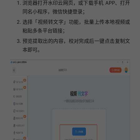
浏览器打开水印云网页，或下载手机 APP、打开
同名小程序，微信快捷登录；
选择「视频转文字」功能，批量上传本地视频或
粘贴多条平台链接；
预览提取出的内容，校对完成后一键点击复制文
本即可。