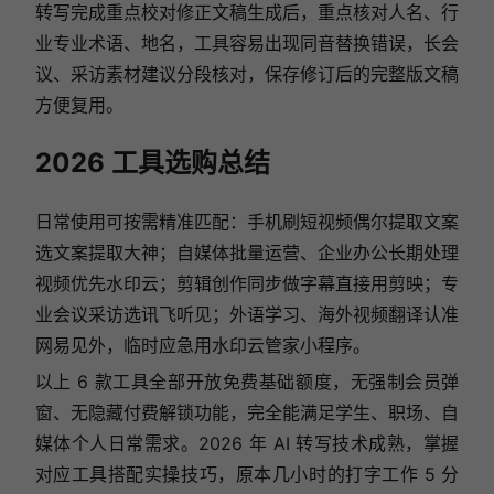
转写完成重点校对修正文稿生成后，重点核对人名、行
业专业术语、地名，工具容易出现同音替换错误，长会
议、采访素材建议分段核对，保存修订后的完整版文稿
方便复用。
2026 工具选购总结
日常使用可按需精准匹配：手机刷短视频偶尔提取文案
选文案提取大神；自媒体批量运营、企业办公长期处理
视频优先水印云；剪辑创作同步做字幕直接用剪映；专
业会议采访选讯飞听见；外语学习、海外视频翻译认准
网易见外，临时应急用水印云管家小程序。
以上 6 款工具全部开放免费基础额度，无强制会员弹
窗、无隐藏付费解锁功能，完全能满足学生、职场、自
媒体个人日常需求。2026 年 AI 转写技术成熟，掌握
对应工具搭配实操技巧，原本几小时的打字工作 5 分