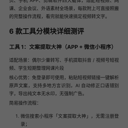
页、手机 APP、剪辑软件四大载体，适配短视频、网
课、企业会议、外语素材全场景，每款附上可直接照搬
的完整操作流程，看完就能快速搞定视频转文字。
6 款工具分模块详细测评
工具 1：文案提取大神（APP + 微信小程序）
适配场景：偶尔少量转写、手机提取抖音 / 视频号短视
频、学生短期整理网课片段
核心优势：免登录即可使用，粘贴短视频链接一键解析
原声文案，支持多地方言识别，AI 自动修正口语错别
字，导出纯文本无水印，无强制广告。
简易操作流程：
微信搜索小程序「文案提取大神」，无需注册登
录；