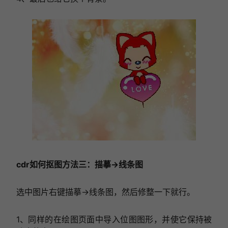
cdr如何抠图方法三：描摹→线条图
选中图片右键描摹→线条图，然后修整一下就行。
1、同样的在绘图页面中导入位图图形，并使它保持被