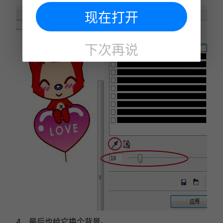
现在打开
下次再说
4、最后也给它换个背景。