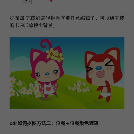
步骤四 完成好路径抠图就能任意编辑了，可以给完成
的卡通形象换个背景。
cdr如何抠图方法二：位图→位图颜色遮罩