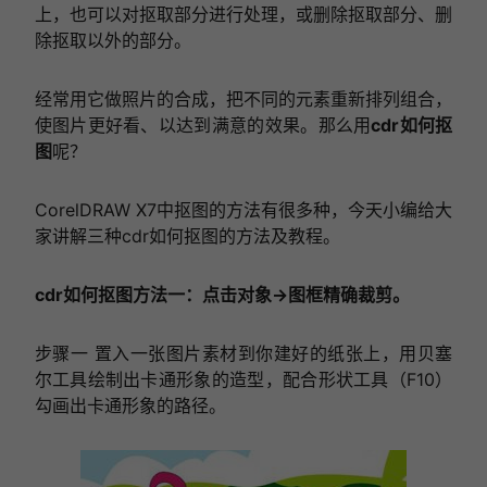
上，也可以对抠取部分进行处理，或删除抠取部分、删
除抠取以外的部分。
经常用它做照片的合成，把不同的元素重新排列组合，
使图片更好看、以达到满意的效果。那么用
cdr如何抠
图
呢？
CorelDRAW X7中抠图的方法有很多种，今天小编给大
家讲解三种cdr如何抠图的方法及教程。
cdr如何抠图方法一：点击对象→图框精确裁剪。
步骤一 置入一张图片素材到你建好的纸张上，用贝塞
尔工具绘制出卡通形象的造型，配合形状工具（F10）
勾画出卡通形象的路径。