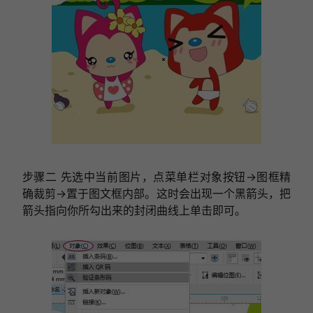
步骤二 先选中当前图片，点菜单栏对象按钮→图框精
确裁剪→置于图文框内部。这时会出现一个黑箭头，把
箭头指向你所勾出来的封闭曲线上单击即可。