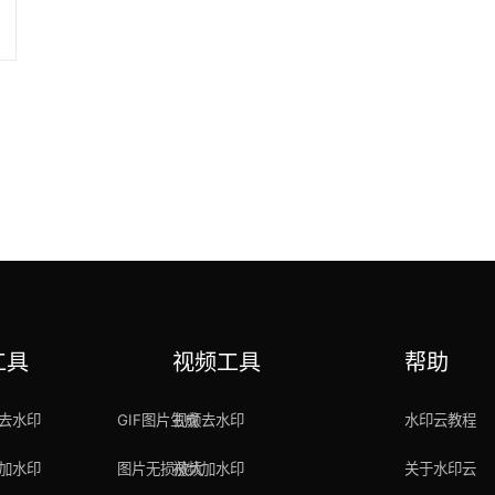
工具
视频工具
帮助
去水印
GIF图片生成
视频去水印
水印云教程
加水印
图片无损放大
视频加水印
关于水印云