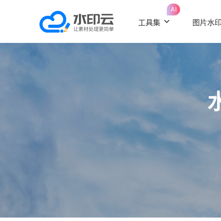
AI
工具集
图片水