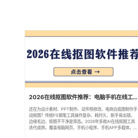
2026在线抠图软件推荐：电脑手机在线工具实测对比，告别手动抠图！
还在为设计素材、PPT制作、证件照修改、电商白底图制作手
动抠图？传统PS钢笔工具操作复杂、耗时久、新手易出错，
边缘毛边、抠图不干净是常态。2026年多款AI在线抠图工具
迭代成熟，覆盖电脑网页、手机小程序、手机APP多载体，无
需下载重型软件、无需专业技巧，即可一键智能抠图。 本次