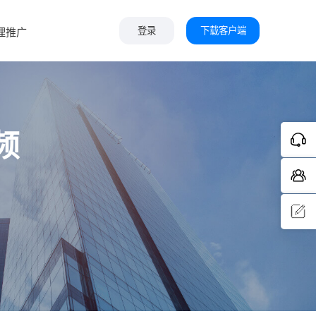
下载客户端
理推广
登录
频
问题反
馈