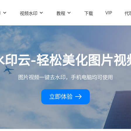
VIP
印
视频水印
教程
下载
代
水印云-轻松美化图片视
图片视频一键去水印，手机电脑均可使用
立即体验