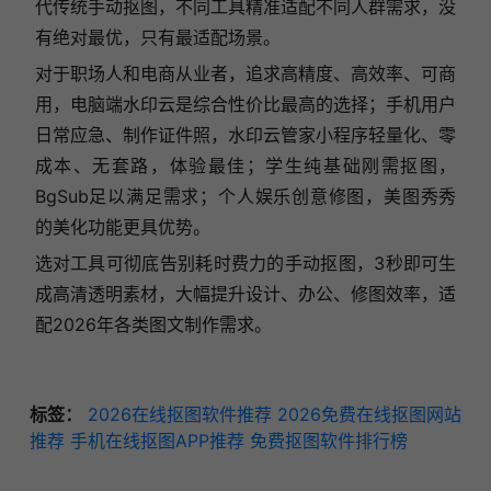
代传统手动抠图，不同工具精准适配不同人群需求，没
有绝对最优，只有最适配场景。
对于职场人和电商从业者，追求高精度、高效率、可商
用，电脑端水印云是综合性价比最高的选择；手机用户
日常应急、制作证件照，水印云管家小程序轻量化、零
成本、无套路，体验最佳；学生纯基础刚需抠图，
BgSub足以满足需求；个人娱乐创意修图，美图秀秀
的美化功能更具优势。
选对工具可彻底告别耗时费力的手动抠图，3秒即可生
成高清透明素材，大幅提升设计、办公、修图效率，适
配2026年各类图文制作需求。
标签：
2026在线抠图软件推荐
2026免费在线抠图网站
推荐
手机在线抠图APP推荐
免费抠图软件排行榜