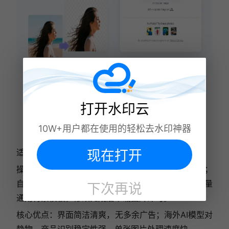
打开水印云
10W+用户都在使用的轻松去水印神器
现在打开
适配平台：电脑网页端，国内可正常访问，无需翻墙
操作流程：进入官方网站上传图片，AI自动完成抠图；
自带简易擦除、恢复画笔，可微调基础边缘；内置少量
下次再说
通用背景模板，修改完成后下载图片即可。
核心优点：界面简洁清爽，无多余广告；海外AI模型对