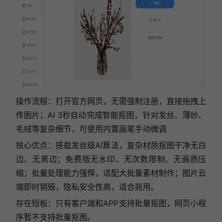
操作流程：打开官方网页，无需强制注册，直接拖拽上
传图片；AI 3秒自动完成智能抠图，针对发丝、薄纱、
毛绒等复杂细节，可使用内置画笔手动微调
核心优点：搭载发丝级AI算法，复杂材质抠图干净无白
边、无黑边；免费版无水印、无次数限制、无画质压
缩；批量处理能力强悍，适配大批量素材制作；图片云
端即时销毁，隐私安全性高，适合商用。
存在短板：只有客户端和APP支持批量抠图，网页小程
序暂不支持批量抠图。