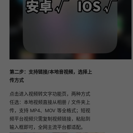
取软件，告别手动麻烦！
视频怎么转换成文字？6款免费视频转文字软件
精选（2026 最新实测）！
这款 AI 视频转文字工具，支持链接+本地视频转
文字，全端通用！
告别手动听写！98% 准确率的视频转文字神
器，简单又好用！
第二步：支持链接/本地音视频，选择上
传方式
点击进入视频转文字功能页，两种方式
任选：本地视频直接从相册 / 文件夹上
传，支持 MP4、MOV 等全格式；短视
频平台视频只需复制视频链接，粘贴到
输入框即可，全网主流平台都适配。