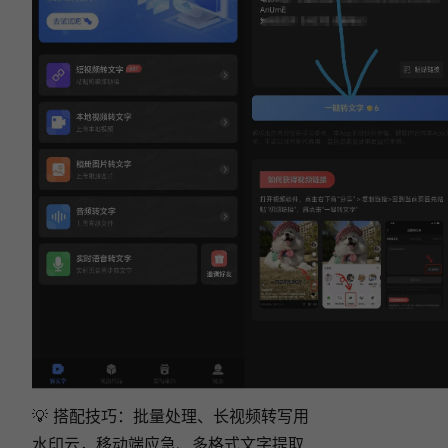
💡 搭配技巧：批量处理、长视频转写用
水印云，移动端应急、多格式文字提取