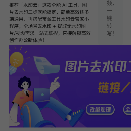
频，
推荐「水印云」这款全能 AI 工具，图
一
片去水印三步就能搞定，简单高效还多
键
端通用，再搭配宝藏工具水印云管家小
转
程序，全场景去水印 + 提取无水印图
片/视频需求一站式拿捏，直接解锁高效
写！
创作办公新体验！
相关文章:
去水印软件哪个好？2026 实测 10 款去水印工
具推荐，电脑手机 PC 都可用！
去水印别发愁！2026推荐这十款好用去水印软
件，图片视频都可用！
免费视频去水印工具推荐哪个？手机电脑工具实
测盘点，真实好用！
去水印有哪些推荐？2026 实测 4 款去水印工具
盘点，简单好用
去水印工具实测推荐：7款视频去水印免费工
具，建议收藏！ ​