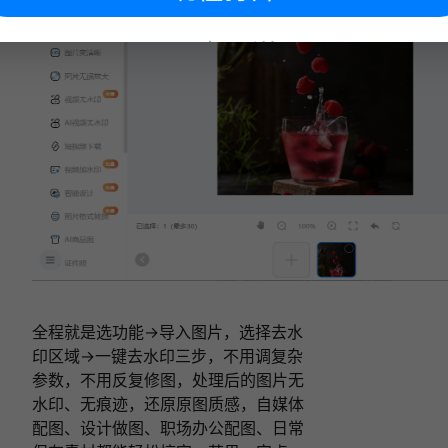
下次再说
全程就是选功能→导入图片，选择去水
印区域→一键去水印三步，不用调复杂
参数，不用反复修图，处理后的图片无
水印、无痕迹，还原原图质感，自媒体
配图、设计做图、职场办公配图、日常