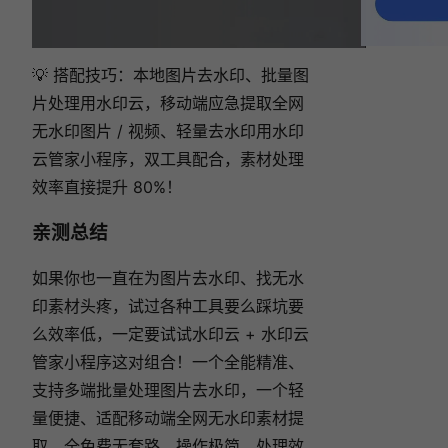
💡 搭配技巧：本地图片去水印、批量图
片处理用水印云，移动端应急提取全网
无水印图片 / 视频、轻量去水印用水印
云管家小程序，双工具配合，素材处理
效率直接提升 80%！
亲测总结
如果你也一直在为图片去水印、找无水
印素材头疼，试过各种工具要么踩坑要
么效率低，一定要试试水印云 + 水印云
管家小程序这对组合！一个全能精准、
支持多端批量处理图片去水印，一个轻
量便捷、适配移动端全网无水印素材提
取，全免费无套路、操作极简、处理效