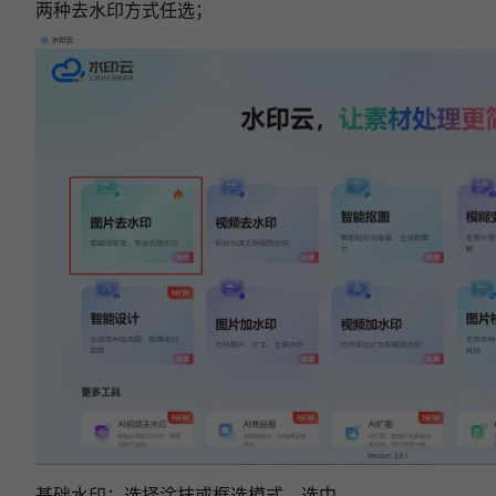
两种去水印方式任选；
基础水印：选择涂抹或框选模式，选中