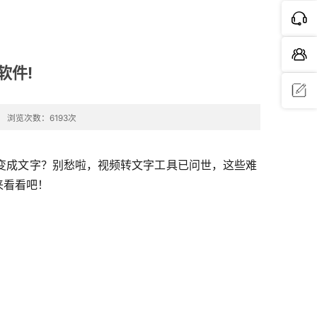
软件!
浏览次数：6193次
问题反
馈
变成文字？别愁啦，视频转文字工具已问世，这些难
来看看吧！