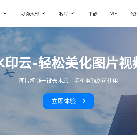
VIP
印
视频水印
教程
下载
代
水印云-轻松美化图片视
图片视频一键去水印，手机电脑均可使用
立即体验