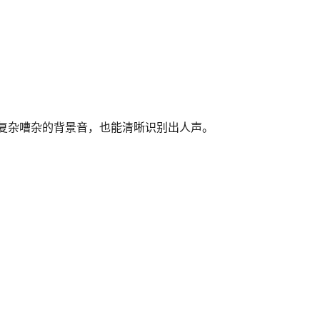
复杂嘈杂的背景音，也能清晰识别出人声。