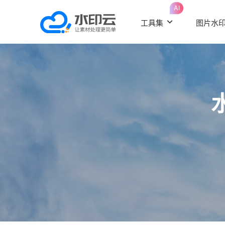
AI
工具集
图片水