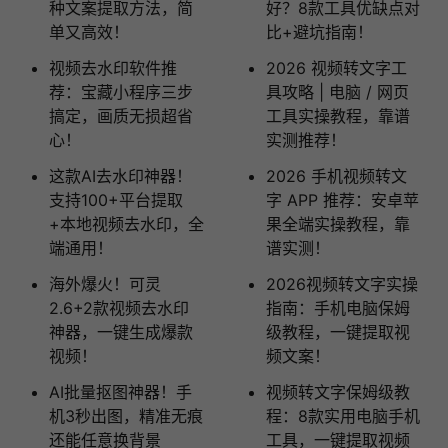
种文案提取方法，简
好？8款工具优缺点对
单又高效！
比+避坑指南！
视频去水印软件推
2026 视频转文字工
荐：宝藏小程序三步
具攻略 | 电脑 / 网页
搞定，画质无损超省
工具实操教程，靠谱
心！
实测推荐！
这款AI去水印神器！
2026 手机视频转文
支持100+平台提取
字 APP 推荐：安卓苹
+本地视频去水印，全
果全端实操教程，靠
端通用！
谱实测！
海外爆火！可灵
2026视频转文字实操
2.6+2款视频去水印
指南：手机电脑保姆
神器，一键生成爆款
级教程，一键提取视
视频！
频文案！
AI批量抠图神器！手
视频转文字保姆级教
机3秒出图，精准无痕
程：8款实用电脑手机
还能任意换背景
工具，一键提取视频