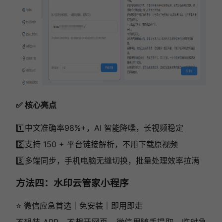
✅ 核心亮点
1️⃣中文准确率98%+，AI 智能降噪，长视频稳定
2️⃣支持 150 + 平台链接解析，不用下载原视频
3️⃣多端同步，手机电脑无缝切换，批量处理效率拉满
方法四：水印云管家小程序
⭐ 微信应急首选｜免安装｜即用即走