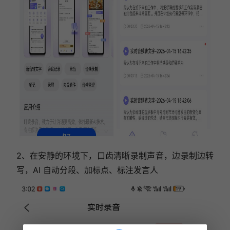
2、在安静的环境下，口齿清晰录制声音，边录制边转
写，AI 自动分段、加标点、标注发言人