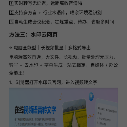
1️⃣实时转写无延迟，远距离收音清晰
2️⃣支持多方言 + 行业术语库，嘈杂环境稳识别
3️⃣自动生成会议纪要，提炼重点、待办，省超多时间
方法三：水印云网页
⭐ 电脑全能型｜长视频批量｜多格式导出
电脑端高效首选，大文件、长视频、批量处理无压力，
转写 + 去水印 + 字幕生成一站式搞定，自媒体 / 办公
全能王！
1、浏览器打开水印云官网，进入视频转文字