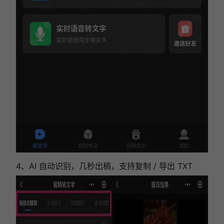
4、AI 自动识别，几秒出稿，支持复制 / 导出 TXT