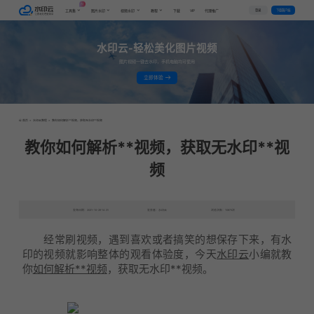
AI
VIP
登录
下载客户端
工具集
图片水印
视频水印
教程
下载
代理推广
水印云-轻松美化图片视频
图片视频一键去水印，手机电脑均可使用
立即体验
首页
>
水印云教程
>
教你如何解析**视频​，获取无水印**视频
教你如何解析**视频​，获取无水印**视
频
发布日期：2021-10-29 14:31
发表者：水印云
浏览次数：10873次
经常刷视频，遇到喜欢或者搞笑的想保存下来，有水
印的视频就影响整体的观看体验度，今天
水印云
小编就教
你
如何解析**视频
，获取无水印**视频。