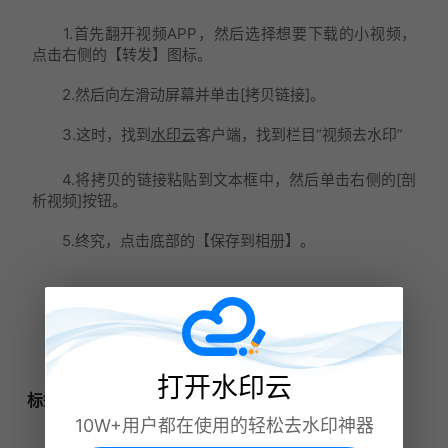
1.首先翻开视频APP，然后选择想要下载的小视频，
点击右侧的【转发】图标。
2.然后向左滑动屏幕并单击[拷贝链接]。
3.这时，找到
水印云
客户端，找到栏目“
视频去水印
”
4.将拷贝的链接粘贴到文本框中，然后单击右侧的[剖
析视频]按钮。
5.终究，点击底部的【保存到相册】。
打开水印云
标签：
抖音视频去水印
水印云
如何解析抖音视频
10W+用户都在使用的轻松去水印神器