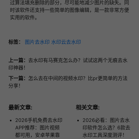
过算法填充删除的部分，尽可能地减少图片的缺失。同
时该软件还支持一些简单的图像编辑，是一款非常方便
实用的软件。
标签：
图片去水印
水印云去水印
上一篇：
去水印有马赛克怎么办？试试这两个无痕去水
印神器！
下一篇：
怎么去在中间的视频水印？比pr更简单的方法
分享！
最新文章:
相关文章:
2026手机免费去水印
2026必看：图片去水
APP推荐：图片视频
印软件怎么选？6款去
都可用，安卓苹果靠
水印工具深度测评！