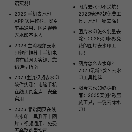
谱实测！
图片去水印不踩坑！
2026 手机去水印
2026精选7款免费工
APP 实用推荐：安卓
具，水印一键去除！
苹果通用，图片视频
图片水印怎么批量去
去水印不求人！
除？2026实测5款免
2026 主流视频去水
费的图片去水印工
印软件推荐｜手机电
具！
脑在线网页实测、靠
图片怎么去水印？
谱选型指南！
2026最新5款AI去水
2026主流视频去水印
印工具推荐
软件实测：电脑手机
图片去水印终极指
在线工具盘点、安全
南：2025实测4款宝
实用！
藏工具，一键去除水
2026 靠谱网页在线
印！
去水印工具测评｜图
片 / 视频通用、免费
无套路选型指南