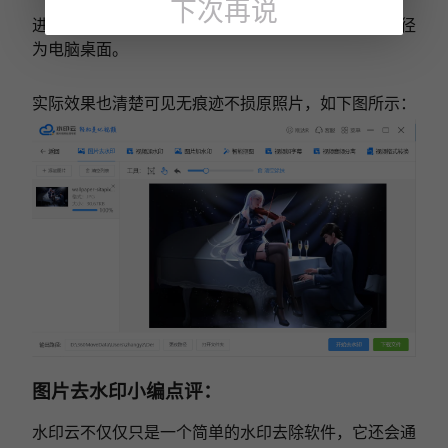
下次再说
进行之后弹出来已经完成的弹出框，默认设置保存路径
为电脑桌面。
实际效果也清楚可见无痕迹不损原照片，如下图所示：
图片去水印小编点评：
水印云不仅仅只是一个简单的水印去除软件，它还会通