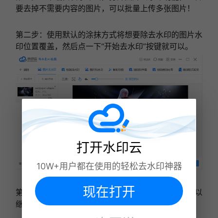
要去掉不需要内容的图片，可以批量上传多张图片！
第二步：使用默认的涂抹方式将想要除去水印的图片水
印位置覆盖，然后点一下“开始去水印”按键就可以。
打开水印云
10W+用户都在使用的轻松去水印神器
现在打开
第三步：去除完成后可以预览到效果，如果不满意可以
继续处理，满意可以点击下载按钮。