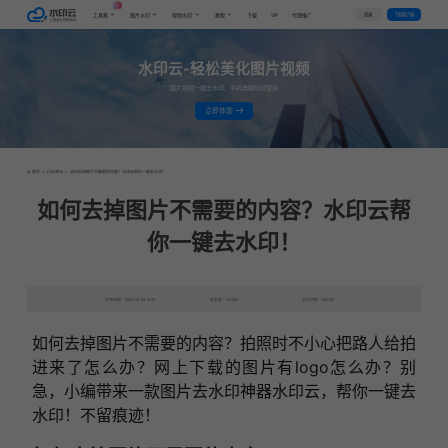
AI
VIP
登录
下载客户端
工具集
图片水印
视频水印
教程
下载
代理推广
水印云-轻松美化图片视频
图片视频一键去水印，手机电脑均可使用
立即体验
首页
>
行业资讯
>
如何去掉图片不需要的内容？水印云帮你一键去水印！
如何去掉图片不需要的内容？水印云帮
你一键去水印！
发布日期：2022-06-22 16:09
发表者：水印云
浏览次数：6803次
如何去掉图片不需要的内容？拍照时不小心把路人给拍
进来了怎么办？网上下载的图片有logo怎么办？别
急，小编带来一款图片去水印神器水印云，帮你一键去
水印！不留痕迹！