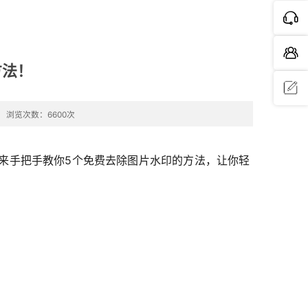
方法！
浏览次数：6600次
问题反
馈
来手把手教你5个免费去除图片水印的方法，让你轻