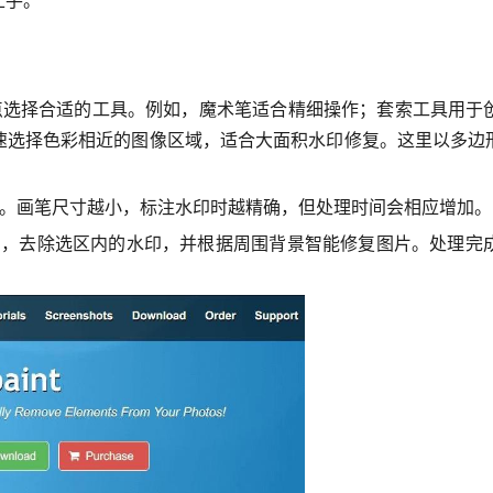
点选择合适的工具。例如，魔术笔适合精细操作；套索工具用于
速选择色彩相近的图像区域，适合大面积水印修复。这里以多边
寸。画笔尺寸越小，标注水印时越精确，但处理时间会相应增加。
自动处理图片，去除选区内的水印，并根据周围背景智能修复图片。处