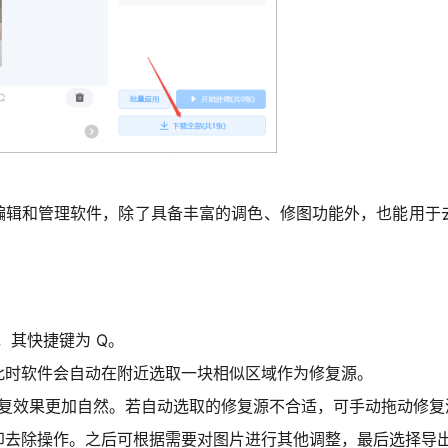
强大的图像编辑和管理软件，除了具备丰富的调色、修图功能外，也
具，其快捷键为 Q。
，此时软件会自动在附近选取一块相似区域作为修复源。
数，使修复效果更加自然。若自动选取的修复源不合适，可手动拖动修
成水印去除操作。之后可根据需要对图片进行其他调整，最后选择导