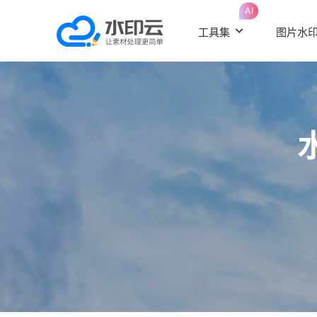
AI
工具集
图片水