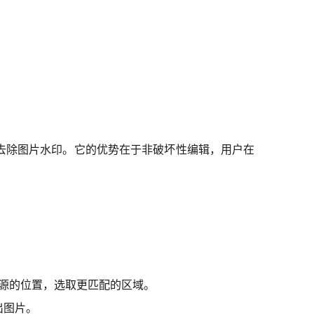
能用于去除图片水印。它的优势在于非破坏性编辑，用户在
复源的位置，选取更匹配的区域。
出图片。