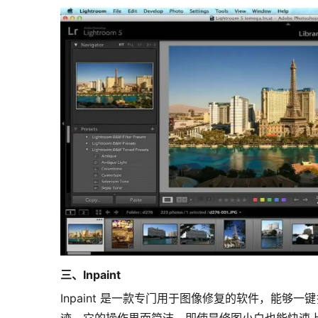
三、Inpaint
Inpaint 是一款专门用于图像修复的软件，能
迹。它的操作界面简洁，即使是修图小白也能快速