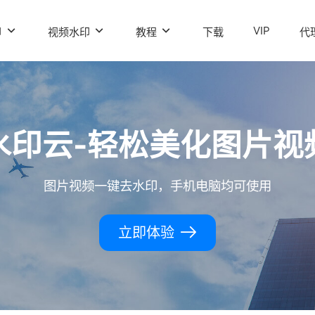
VIP
印
视频水印
教程
下载
代
水印云-轻松美化图片视
图片视频一键去水印，手机电脑均可使用
立即体验