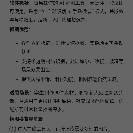
软件概括
：简易操作的 AI 抠图工具，无需注册登录即
可使用，采用 “AI 自动识别 + 手动微调” 模式，兼顾效
率与精准度，是新手入门的理想选择。
抠图优势
：
操作界面极简，3 秒快速抠图，复杂场景可手动
修正；
支持半透明材质识别，处理婚纱、纱幔、玻璃等
场景效果出色；
提供边缘平滑、羽化功能，抠图痕迹自然无痕。
适用场景
：学生制作课件素材、职场新人处理简历头
像、普通用户更换证件照底色、社交媒体配图编辑，适
配所有日常轻量抠图需求。
抠图换背景步骤
：
① 进入在线工具页，直接上传需要处理的图片；