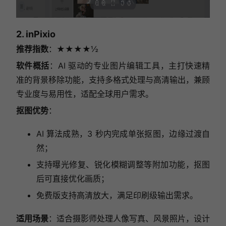
2. inPixio
推荐指数
：★★★★½
软件概括
：AI 驱动的专业图片编辑工具，主打快速精
准的背景移除功能，支持多格式处理与高清输出，兼顾
专业度与易用性，适配全球用户需求。
抠图优势
：
AI 算法成熟，3 秒内完成单张抠图，边缘过渡自
然；
支持曝光修复、锐化模糊调整等附加功能，抠图
后可直接优化画质；
免费版支持高清放大，满足印刷级输出需求。
适用场景
：适合摄影师处理人像写真、风景照片，设计