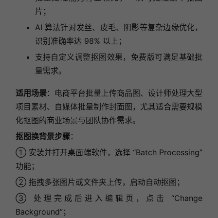
片；
AI 算法针对发丝、皮毛、阴影等复杂边缘优化，
识别准确率达 98% 以上；
支持自定义调整抠图效果，免费版可满足基础批
量需求。
适用场景
：电商平台批量上传商品图、设计师处理大型
项目素材、自媒体批量制作封面图，尤其适合需要规模
化抠图的商业场景与团队协作需求。
抠图换背景步骤
：
① 安装并打开桌面端软件，选择 “Batch Processing”
功能；
② 拖拽多张图片或文件夹上传，启动自动抠图；
③ 处理完成后进入编辑页，点击 “Change
Background”；