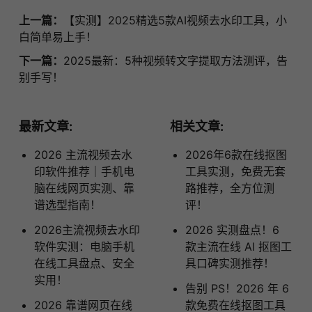
上一篇：
【实测】2025精选5款AI视频去水印工具，小
白简单易上手！
下一篇：
2025最新：5种视频转文字提取方法测评，告
别手写！
最新文章:
相关文章:
2026 主流视频去水
2026年6款在线抠图
印软件推荐｜手机电
工具实测，免费无套
脑在线网页实测、靠
路推荐，全方位测
谱选型指南！
评！
2026主流视频去水印
2026 实测盘点！6
软件实测：电脑手机
款主流在线 AI 抠图工
在线工具盘点、安全
具口碑实测推荐！
实用！
告别 PS！2026 年 6
2026 靠谱网页在线
款免费在线抠图工具