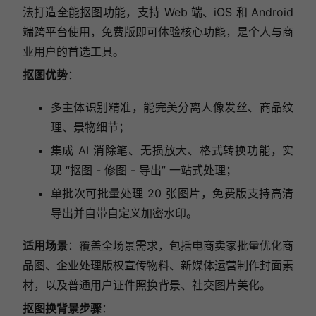
法打造全能抠图功能，支持 Web 端、iOS 和 Android
端跨平台使用，免费版即可体验核心功能，是个人与商
业用户的首选工具。
抠图优势
：
多主体识别精准，能完美分离人像发丝、商品纹
理、景物细节；
集成 AI 消除笔、无损放大、格式转换功能，实
现 “抠图 - 修图 - 导出” 一站式处理；
单批次可批量处理 20 张图片，免费版支持高清
导出并自带自定义加密水印。
适用场景
：覆盖全场景需求，包括电商卖家批量优化商
品图、企业处理版权宣传物料、新媒体运营制作封面素
材，以及普通用户证件照换背景、社交图片美化。
抠图换背景步骤
：