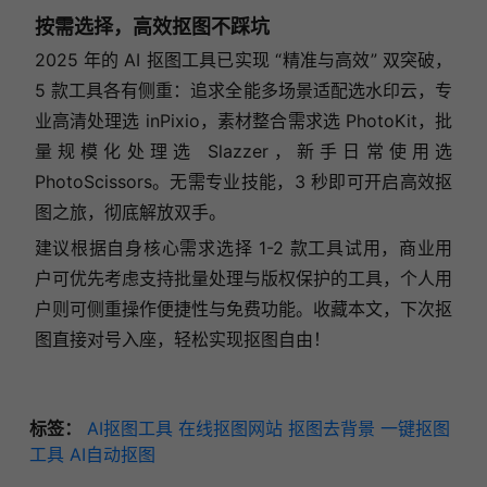
按需选择，高效抠图不踩坑
2025 年的 AI 抠图工具已实现 “精准与高效” 双突破，
5 款工具各有侧重：追求全能多场景适配选水印云，专
业高清处理选 inPixio，素材整合需求选 PhotoKit，批
量规模化处理选 Slazzer，新手日常使用选
PhotoScissors。无需专业技能，3 秒即可开启高效抠
图之旅，彻底解放双手。
建议根据自身核心需求选择 1-2 款工具试用，商业用
户可优先考虑支持批量处理与版权保护的工具，个人用
户则可侧重操作便捷性与免费功能。收藏本文，下次抠
图直接对号入座，轻松实现抠图自由！
标签：
AI抠图工具
在线抠图网站
抠图去背景
一键抠图
工具
AI自动抠图