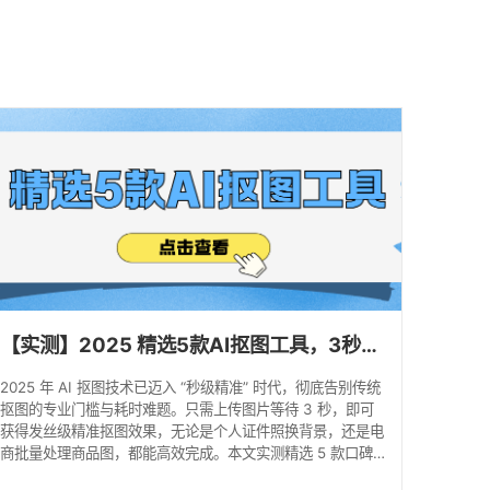
馈
【实测】2025 精选5款AI抠图工具，3秒实现抠图去背景！
2025 年 AI 抠图技术已迈入 “秒级精准” 时代，彻底告别传统
抠图的专业门槛与耗时难题。只需上传图片等待 3 秒，即可
获得发丝级精准抠图效果，无论是个人证件照换背景，还是电
商批量处理商品图，都能高效完成。本文实测精选 5 款口碑顶
尖的 AI 抠图工具，从核心功能到实操步骤全解析，帮你快速