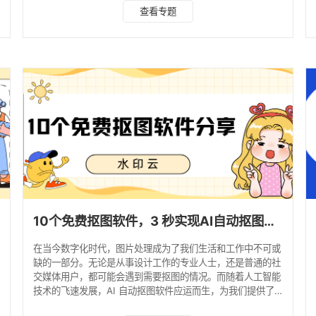
AI 图像处理工具，支持 Web 端、iOS/Android 跨平台使用，
查看专题
免费版无需复杂注册，即可解锁核心抠图功能，是个人与小团
队的全能型选择。 抠图优势：多主体精准识别 + 批量处理
（20 张 / 次）+ 一站式修图导出，发丝级细节零丢失。 应用
场景：证件照换背景、电商商品图批量优化、自媒体封面
10个免费抠图软件，3 秒实现AI自动抠图去背景！
在当今数字化时代，图片处理成为了我们生活和工作中不可或
缺的一部分。无论是从事设计工作的专业人士，还是普通的社
交媒体用户，都可能会遇到需要抠图的情况。而随着人工智能
技术的飞速发展，AI 自动抠图软件应运而生，为我们提供了
更加便捷、高效的抠图解决方案。今天，就为大家介绍10个免