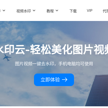
VIP
印
视频水印
教程
下载
代
水印云-轻松美化图片视
图片视频一键去水印，手机电脑均可使用
立即体验