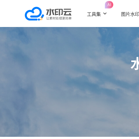
AI
工具集
图片水