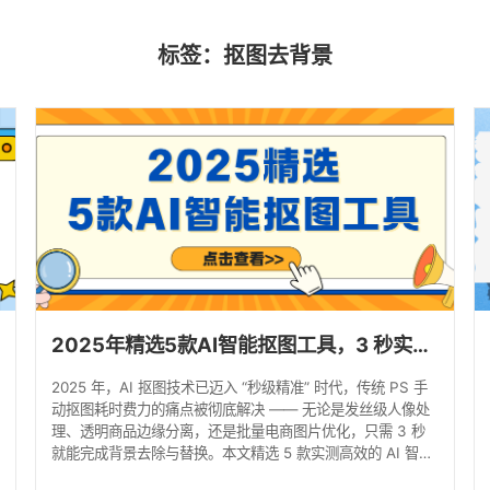
标签：抠图去背景
2025年精选5款AI智能抠图工具，3 秒实现抠图去背景！
2025 年，AI 抠图技术已迈入 “秒级精准” 时代，传统 PS 手
动抠图耗时费力的痛点被彻底解决 —— 无论是发丝级人像处
理、透明商品边缘分离，还是批量电商图片优化，只需 3 秒
就能完成背景去除与替换。本文精选 5 款实测高效的 AI 智能
抠图网站，从全维度解析，帮你快速锁定适配需求的抠图神