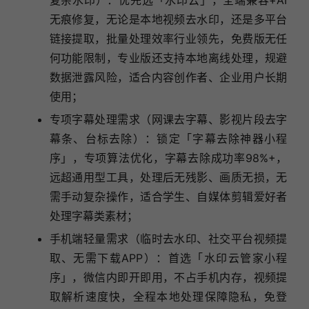
复杂水印）：优先选「水印云」，全端兼容+AI
无痕修复，无论是本地视频去水印，还是多平台
链接提取，批量处理效率行业领先，免费版无任
何功能限制，专业版还支持本地离线处理，规避
数据泄露风险，适合内容创作者、企业用户长期
使用；
专项字幕处理需求（网课去字幕、影视片段去字
幕条、台标去除）：锁定「字幕去除神器小程
序」，专项算法优化，字幕去除成功率98%+，
远超通用型工具，处理后无残影、画质无损，无
需手动复杂操作，适合学生、自媒体剪辑爱好者
处理字幕类素材；
手机端轻量需求（临时去水印、社交平台视频提
取、无需下载APP）：首选「水印云管家小程
序」，微信内即开即用，不占手机内存，视频提
取解析速度快，全程本地处理保障隐私，免登