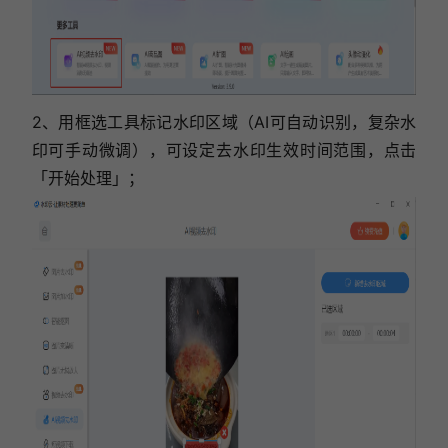
2、用框选工具标记水印区域（AI可自动识别，复杂水
印可手动微调），可设定去水印生效时间范围，点击
「开始处理」；