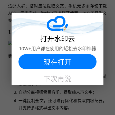
适配人群：临时应急提取文案、手机无多余存储下载
APP，无需安装，微信内直接打开使用。核心工具为文
案提取大神、水印云管家。
1. 文案提取大神
打开水印云
10W+用户都在使用的轻松去水印神器
完整操作步骤
现在打开
微信顶部搜索「文案提取大神」，进入小程序；
两种解析方式：相册上传本地视频、复制视频链
下次再说
接粘贴解析；
自动分离视频背景音乐，提取纯人声文字；
一键复制全文，还可进行优化和提取内容纪要，
并支持多格式导出文本内容。