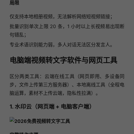
局限
仅支持本地相册视频，无法解析网络短视频链接；
批量识别单次上限 20 条，1 小时以上长视频易出现断
句错乱；
专业术语识别能力弱，多人对话无法区分发言人。
电脑端视频转文字软件与网页工具
区分两类工具：云端在线工具（网页即用、多设备同
步，文件上传第三方服务器）、本地离线工具（全程电
脑运算，素材不上传云端，隐私性拉满）。
1. 水印云（网页端 + 电脑客户端）