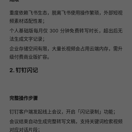
重度依赖飞书生态，脱离飞书使用操作繁琐，外部短视
频素材适配性差；
个人基础版每月仅 300 分钟免费转写时长，超出后无
法生成文字记录；
企业存储空间有限，大量长视频会占用云端内存，需升
级付费商业版扩容。
2. 钉钉闪记
完整操作步骤
钉钉客户端发起线上会议，开启「闪记录制」功能；
会议结束自动生成完整转写文稿，支持关键词检索视频
对应对话片段；