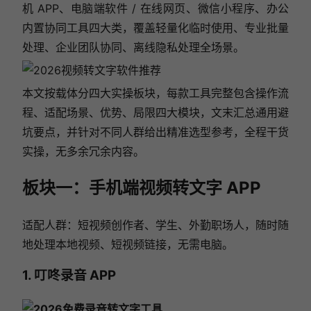
机 APP、电脑端软件 / 在线网页、微信小程序、办公
内置协同工具四大类，覆盖轻量化临时使用、专业批量
处理、企业团队协同、离线隐私处理全场景。
本文按载体分四大实操板块，每款工具完整包含操作流
程、适配场景、优势、局限四大模块，文末汇总通用避
坑要点，并针对不同人群给出精准选型参考，全程干货
实操，无多余冗余内容。
板块一：手机端视频转文字 APP
适配人群：短视频创作者、学生、外勤职场人，随时随
地处理本地视频、短视频链接，无需电脑。
1. 叮咚录音 APP