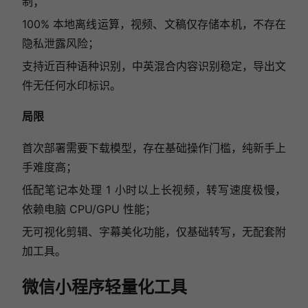
制；
100% 本地离线运算，视频、文稿仅存储本机，不存在
隐私泄露风险；
支持近百种语种识别，中英混合内容识别稳定，导出文
件无任何水印标识。
局限
首次部署需要下载模型，存在基础操作门槛，纯新手上
手难度高；
低配笔记本处理 1 小时以上长视频，转写速度极慢，
依赖电脑 CPU/GPU 性能；
无可视化剪辑、字幕美化功能，仅基础转写，无配套附
加工具。
微信小程序轻量化工具