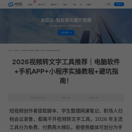
AI
VIP
登录
下载客户端
工具集
图片水印
视频水印
教程
下载
代理推广
水印云-轻松美化图片视频
图片视频一键去水印，手机电脑均可使用
立即体验
首页
>
行业资讯
>
2026视频转文字工具推荐｜电脑软件+手机APP+小程序实操教程+避坑指南！
2026视频转文字工具推荐｜电脑软件
+手机APP+小程序实操教程+避坑指
南！
发布日期：2026-07-08 14:18
发表者：qianqian
浏览次数：586次
短视频创作者提取脚本、学生整理网课笔记、职场人归
档会议录像，都离不开视频转文字工具。2026 年主流
工具分为免费、付费两大梯队，按使用载体可划分为手