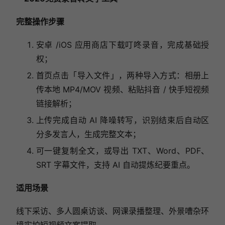
完整操作步骤
安卓 /iOS 应用商店下载叮咚录音，完成基础授
权；
首页点击「导入文件」，两种导入方式：相册上
传本地 MP4/MOV 视频、粘贴抖音 / 快手短视频
链接解析；
上传完成自动 AI 降噪转写，识别结束后自动区
分多发言人，生成完整文本；
可一键复制全文，或导出 TXT、Word、PDF、
SRT 字幕文件，支持 AI 自动提炼纪要重点。
适用场景
线下采访、多人圆桌访谈、网课录播整理、外景嘈杂环
境实拍短视频文案提取。