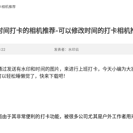
卡相机推荐
时间打卡的相机推荐-可以修改时间的打卡相机
:22
发表者：水印云
通过发送有水印和时间的图片，来进行上班打卡，今天小编为大
可以轻松睡懒觉了，快来下载吧！
而由于其非常便利的打卡功能，被很多公司尤其是户外工作者用