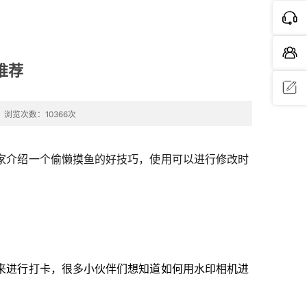
推荐
浏览次数：10366次
问题反
馈
家介绍一个偷懒摸鱼的好技巧，使用可以进行修改时
来进行打卡，很多小伙伴们想知道如何用水印相机进