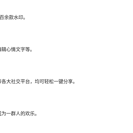
百余款水印。
编辑心情文字等。
等各大社交平台，均可轻松一键分享。
成为一群人的欢乐。