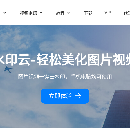
VIP
印
视频水印
教程
下载
代
水印云-轻松美化图片视
图片视频一键去水印，手机电脑均可使用
立即体验