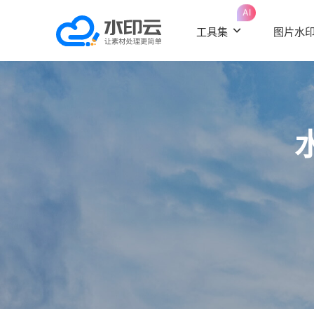
AI
工具集
图片水