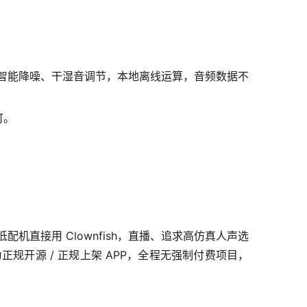
自带智能降噪、干湿音调节，本地离线运算，音频数据不
可。
直接用 Clownfish，直播、追求高仿真人声选
规开源 / 正规上架 APP，全程无强制付费项目，