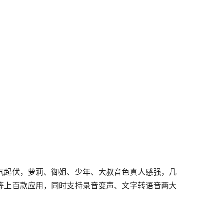
捉语气起伏，萝莉、御姐、少年、大叔音色真人感强，几
等上百款应用，同时支持录音变声、文字转语音两大