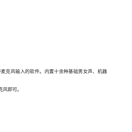
有带麦克风输入的软件。内置十余种基础男女声、机器
麦克风即可。