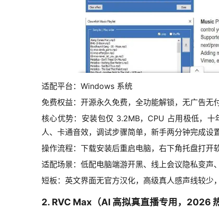
适配平台：Windows 系统
免费权益：开源永久免费，全功能解锁，无广告无
核心优势：安装包仅 3.2MB，CPU 占用极
人、卡通音效，调试步骤简单，新手两分钟完成设
操作流程：下载安装后重启电脑，右下角托盘打开软件，
适配场景：低配电脑端游开黑、线上会议隐私变声
短板：英文界面无官方汉化，高级真人感声线较少
2. RVC Max（AI 高拟真直播专用，202