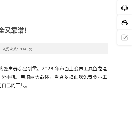
安全又靠谱！
浏览次数：1943次
问题反
馈
变声器都是刚需。2026 年市面上变声工具鱼龙混
，分手机、电脑两大载体，盘点多款正规免费变声工
配自己的工具。