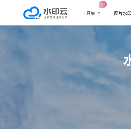
AI
工具集
图片水