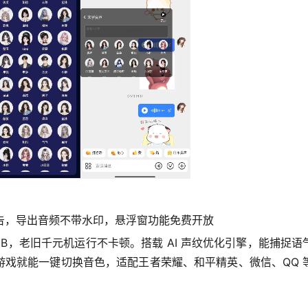
屏广告，导出音频不带水印，悬浮窗功能免费开放
9MB，老旧千元机运行不卡顿。搭载 AI 声纹优化引擎，能捕
游戏就能一键切换音色，适配王者荣耀、和平精英、微信、QQ 