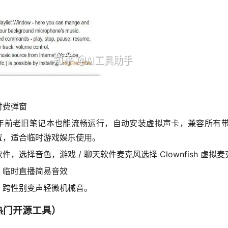
付费弹窗
低，十年前老旧笔记本也能流畅运行，自动安装虚拟声卡，兼容所
置，适合临时游戏娱乐使用。
选择音色，游戏 / 聊天软件麦克风选择 Clownfish 虚拟
、临时直播简易音效
，跨性别变声轻微机械音。
6 热门开源工具）