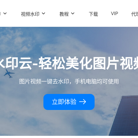
VIP
印
视频水印
教程
下载
代
水印云-轻松美化图片视
图片视频一键去水印，手机电脑均可使用
立即体验