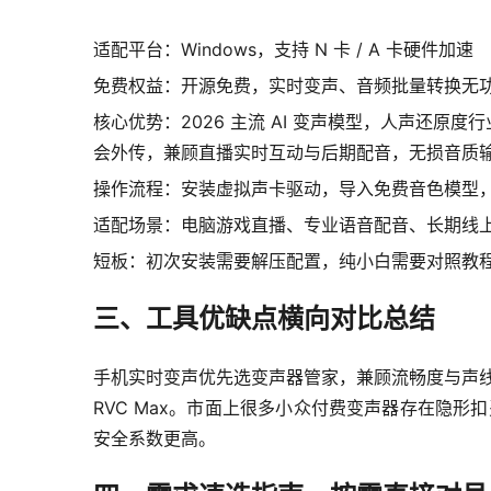
适配平台：Windows，支持 N 卡 / A 卡硬件加速
免费权益：开源免费，实时变声、音频批量转换无
核心优势：2026 主流 AI 变声模型，人声还
会外传，兼顾直播实时互动与后期配音，无损音质
操作流程：安装虚拟声卡驱动，导入免费音色模型
适配场景：电脑游戏直播、专业语音配音、长期线
短板：初次安装需要解压配置，纯小白需要对照教
三、工具优缺点横向对比总结
手机实时变声优先选变声器管家，兼顾流畅度与声线丰
RVC Max。市面上很多小众付费变声器存在隐形
安全系数更高。